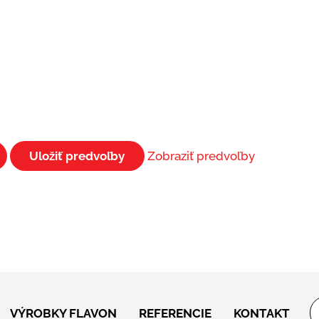
Uložiť predvoľby
Zobraziť predvoľby
VÝROBKY FLAVON
REFERENCIE
KONTAKT