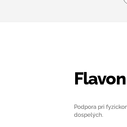
Flavon
Podpora pri fyzicko
dospelých.