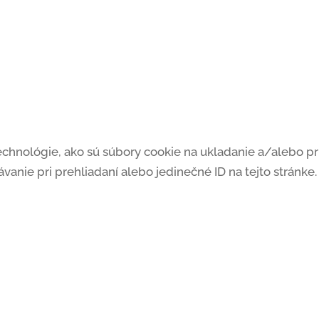
chnológie, ako sú súbory cookie na ukladanie a/alebo prí
vanie pri prehliadaní alebo jedinečné ID na tejto stránk