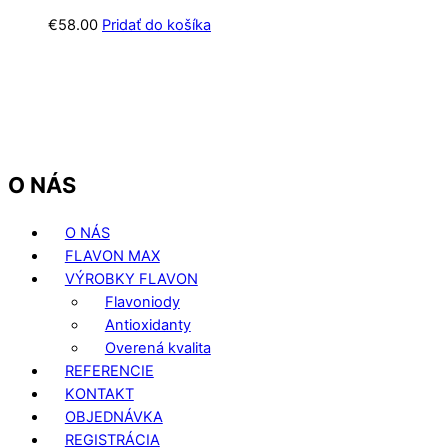
€
58.00
Pridať do košíka
O NÁS
O NÁS
FLAVON MAX
VÝROBKY FLAVON
Flavoniody
Antioxidanty
Overená kvalita
REFERENCIE
KONTAKT
OBJEDNÁVKA
REGISTRÁCIA