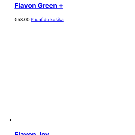
Flavon Green +
€
58.00
Pridať do košíka
Flavon Joy